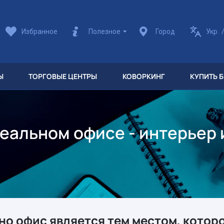
Избранное
Полезное
Город
Укр
Ы
ТОРГОВЫЕ ЦЕНТРЫ
КОВОРКИНГ
КУПИТЬ 
деальном офисе - интерьер 
о офис является тем местом, которо