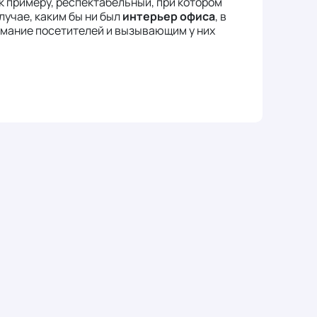
к примеру, респектабельный, при котором
лучае, каким бы ни был
интерьер офиса
, в
мание посетителей и вызывающим у них