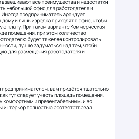
е взвешивают все преимущества и недостатки
ть небольшой офис для работодателя и
я. Иногда предприниматель арендует
 дому и лишь изредка приходят в офис, чтобы
ную плату. При таком варианте Коммерческая
нде помещения, при этом количество
ботодателю будет тяжелее контролировать
нности, лучше задуматься над тем, чтобы
щую для размещения работодателя и
м предпринимателем, вам придётся тщательно
 как тут следует учесть площадь помещения,
ть комфортным и презентабельным, и во
бы интерьер полностью соответствовал