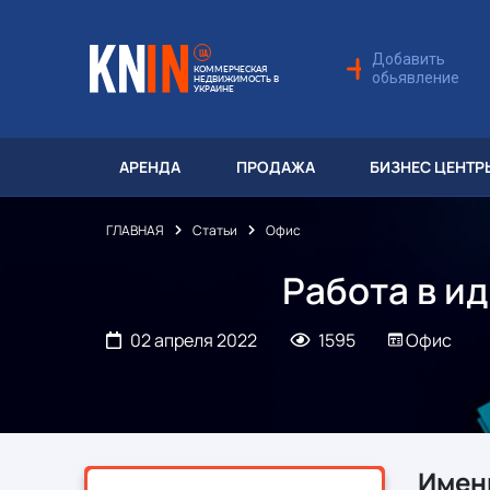
UA
Добавить
КОММЕРЧЕСКАЯ
обьявление
НЕДВИЖИМОСТЬ В
УКРАИНЕ
АРЕНДА
ПРОДАЖА
БИЗНЕС ЦЕНТР
ГЛАВНАЯ
Статьи
Офис
Работа в и
02 апреля 2022
1595
Офис
Именн