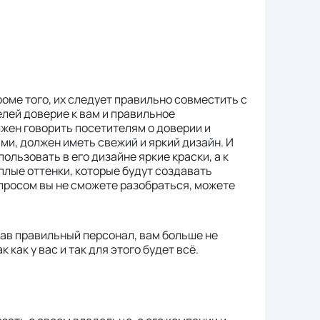
оме того, их следует правильно совместить с
лей доверие к вам и правильное
лжен говорить посетителям о доверии и
и, должен иметь свежий и яркий дизайн. И
ользовать в его дизайне яркие краски, а к
лые оттенки, которые будут создавать
опросом вы не сможете разобраться, можете
ав правильный персонал, вам больше не
как у вас и так для этого будет всё.