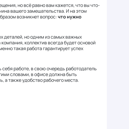
ения, но всё равно вам кажется, что вы что-
ичина вашего замешательства. И на этом
образом возникнет вопрос:
что нужно
 деталей, но одним из самых важных
 компания, коллектив всегда будет основой
менно такая работа гарантирует успех
ь себя работе, в свою очередь работодатель
гими словами, в офисе должна быть
ь, а также удобство рабочего места.