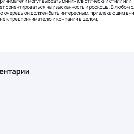
риниматели могут выбрать минималистический стили или, 
ет ориентироваться на изысканность и роскошь. В любом с
ю очередь он должен быть интересным, привлекающим вни
ие к предпринимателю и компании в целом.
ентарии