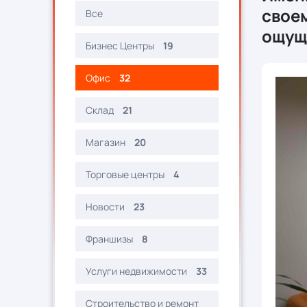
свое
Все
ощущ
Бизнес Центры
19
Офис
32
Склад
21
Магазин
20
Торговые центры
4
Новости
23
Франшизы
8
Услуги недвижимости
33
Строительство и ремонт