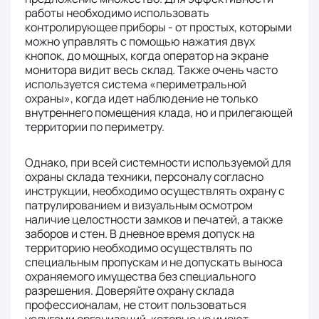
работы необходимо использовать
контролирующее приборы - от простых, которыми
можно управлять с помощью нажатия двух
кнопок, до мощных, когда оператор на экране
монитора видит весь склад. Также очень часто
используется система «периметральной
охраны», когда идет наблюдение не только
внутреннего помещения клада, но и прилегающей
территории по периметру.
Однако, при всей системности используемой для
охраны склада техники, персоналу согласно
инструкции, необходимо осуществлять охрану с
патрулированием и визуальным осмотром
наличие целостности замков и печатей, а также
заборов и стен. В дневное время допуск на
территорию необходимо осуществлять по
специальным пропускам и не допускать выноса
охраняемого имущества без специального
разрешения. Доверяйте охрану склада
профессионалам, не стоит пользоваться
услугами организаций, которые не имеют