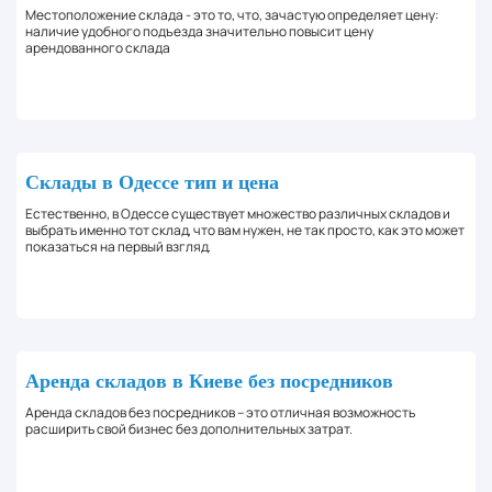
Местоположение склада - это то, что, зачастую определяет цену:
наличие удобного подъезда значительно повысит цену
арендованного склада
Склады в Одессе тип и цена
Естественно, в Одессе существует множество различных складов и
выбрать именно тот склад, что вам нужен, не так просто, как это может
показаться на первый взгляд.
Аренда складов в Киеве без посредников
Аренда складов без посредников – это отличная возможность
расширить свой бизнес без дополнительных затрат.