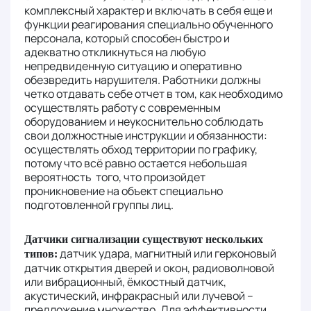
комплексный характер и включать в себя еще и
функции реагирования специально обученного
персонала, который способен быстро и
адекватно откликнуться на любую
непредвиденную ситуацию и оперативно
обезвредить нарушителя. Работники должны
четко отдавать себе отчет в том, как необходимо
осуществлять работу с современным
оборудованием и неукоснительно соблюдать
свои должностные инструкции и обязанности:
осуществлять обход территории по графику,
потому что всё равно остается небольшая
вероятность того, что произойдет
проникновение на объект специально
подготовленной группы лиц.
Датчики сигнализации существуют нескольких
датчик удара, магнитный или герконовый
типов:
датчик открытия дверей и окон, радиоволновой
или вибрационный, ёмкостный датчик,
акустический, инфракрасный или лучевой –
предложение множество. Для эффективности