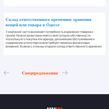
Cклад ответственного временное хранения
вещей или товара в Одессе
У компаний часто возникает потребность в хранении товаров и
грузов. Не всегда выгодно иметь свой склад в собственности,
поскольку его покупка или аренда, дальнейшее обслуживание и
содержание штата персонала требует немалых финансовых
вливаний. В связи с этим мы открыли склад ответственного хранения
Спецпредложения