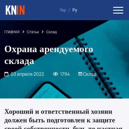
Укр
/
Ру
ГЛАВНАЯ
Статьи
Склад
Охрана арендуемого
склада
03 апреля 2022
1794
Склад
Хороший и ответственный хозяин
должен быть подготовлен к защите
своей собственности, будь-то частная