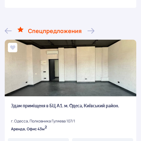
Спецпредложения
Здам приміщеня в БЦ А1. м. Одеса, Київський район.
г. Одесса, Полковника Гуляева 107/1
2
Аренда, Офис 43м