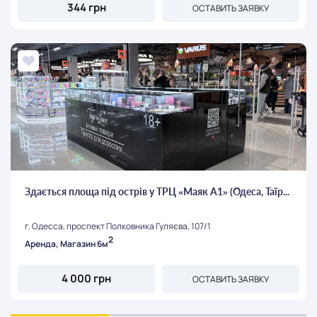
344 грн
ОСТАВИТЬ ЗАЯВКУ
Здається площа під острів у ТРЦ «Маяк А1» (Одеса, Таїр...
г. Одесса, проспект Полковника Гуляєва, 107/1
2
Аренда, Магазин 6м
4 000 грн
ОСТАВИТЬ ЗАЯВКУ