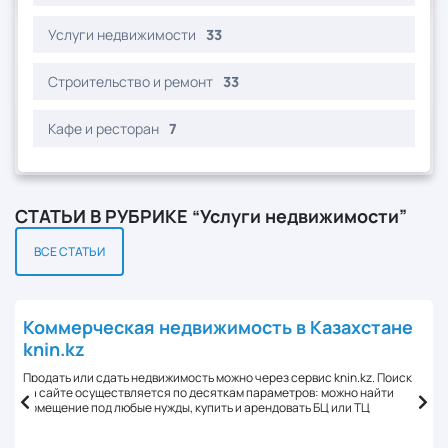
Услуги недвижимости
33
Строительство и ремонт
33
Кафе и ресторан
7
СТАТЬИ В РУБРИКЕ “Услуги недвижимости”
ВСЕ СТАТЬИ
Коммерческая недвижимость в Казахстане
knin.kz
Продать или сдать недвижимость можно через сервис knin.kz. Поиск
на сайте осуществляется по десяткам параметров: можно найти
помещение под любые нужды, купить и арендовать БЦ или ТЦ