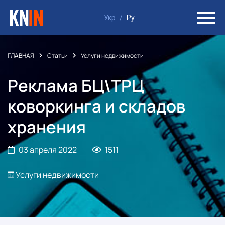
Укр
/
Ру
ГЛАВНАЯ
Статьи
Услуги недвижимости
Реклама БЦ\ТРЦ
коворкинга и складов
хранения
03 апреля 2022
1511
Услуги недвижимости