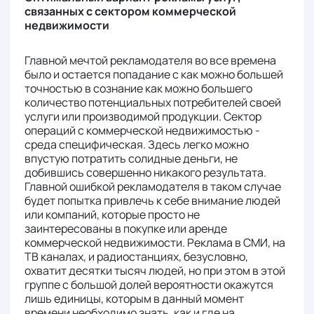
связанных с сектором коммерческой
недвижимости
Главной мечтой рекламодателя во все времена
было и остается попадание с как можно большей
точностью в сознание как можно большего
количество потенциальных потребителей своей
услуги или производимой продукции. Сектор
операций с коммерческой недвижимостью -
среда специфическая. Здесь легко можно
впустую потратить солидные деньги, не
добившись совершенно никакого результата.
Главной ошибкой рекламодателя в таком случае
будет попытка привлечь к себе внимание людей
или компаний, которые просто не
заинтересованы в покупке или аренде
коммерческой недвижимости. Реклама в СМИ, на
ТВ каналах, и радиостанциях, безусловно,
охватит десятки тысяч людей, но при этом в этой
группе с большой долей вероятности окажутся
лишь единицы, которым в данный момент
времени необходимо знать, как и где на