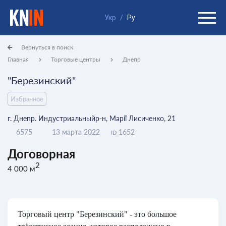
Укр
/
Ру
Вернуться в поиск
Главная
Торговые центры
Днепр
"Березинский"
Избранное
г. Днепр. Индустриальныйр-н, Марії Лисиченко, 21
6575
13 марта 2022
1652
ID
Договорная
2
4 000 м
Торговый центр "Березинский" - это большое