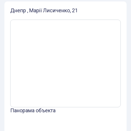
Днепр , Марії Лисиченко, 21
Панорама объекта