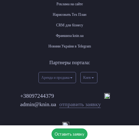
Реклама на сайте
Нарисовать Тех План
CRM для бізнесу
Франшиза knin.ua
Новини України в Telegram
Партнеры портала:
Аренда и продажа
Киев
+38097244379
admin@knin.ua
отправить заявку
Оставить заявку