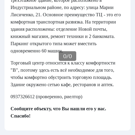
трёхэтажное здание, которое расположено в
Индустриальном районе, по адресу: улица Марии
Лисиченко, 21. Основное преимущество ТЦ - это его
комфортная транспортная развязка. На территории
здания расположены: отделение Новой почты,
книжный магазин, ремонт техники и 2 банкомата.
Паркинг открытого типа может вместить
одновременно 60 машин.
0
/
0
Торговый центр относится к классу комфортности
"В", поэтому здесь есть всё необходимое для того,
чтобы комфортно обустроить торговую площадь.
Здание окружено сетью кафе, ресторанов и аптек.
0937326612 (проверенно, риелтор)
Сообщите объекту, что Вы нашли его у нас.
Спасибо!