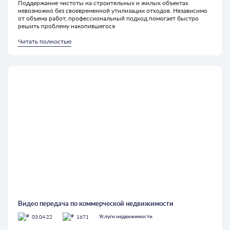
Поддержание чистоты на строительных и жилых объектах
невозможно без своевременной утилизации отходов. Независимо
от объема работ, профессиональный подход помогает быстро
решить проблему накопившегося
Читать полностью
Видео передача по коммерческой недвижимости
03.04.22
1671
Услуги недвижимости