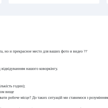
ота, но и прекрасное место для ваших фото и видео
ед відвідуванням нашого коворкінгу.
кількість годин);
ром вище
ати робоче місце? До таких ситуацій ми ставимося з розумінням