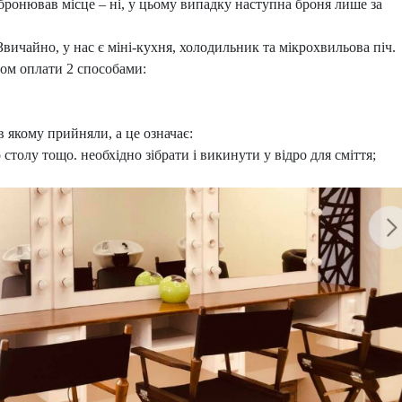
бронював місце – ні, у цьому випадку наступна броня лише за
Звичайно, у нас є міні-кухня, холодильник та мікрохвильова піч.
ом оплати 2 способами:
в якому прийняли, а це означає:
о столу тощо. необхідно зібрати і викинути у відро для сміття;