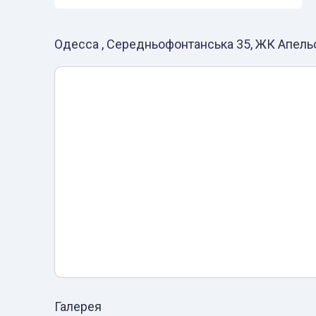
Одесса , Середньофонтанська 35, ЖК Апель
Галерея