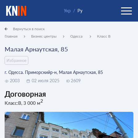
Укр
/
Ру
Вернуться в поиск
Главная
Бизнес центры
Одесса
Класс B
Малая Арнаутская, 85
Избранное
г. Одесса. Приморскийр-н, Малая Арнаутская, 85
2003
02 июля 2025
2609
ID
Договорная
2
Класс:B, 3 000 м