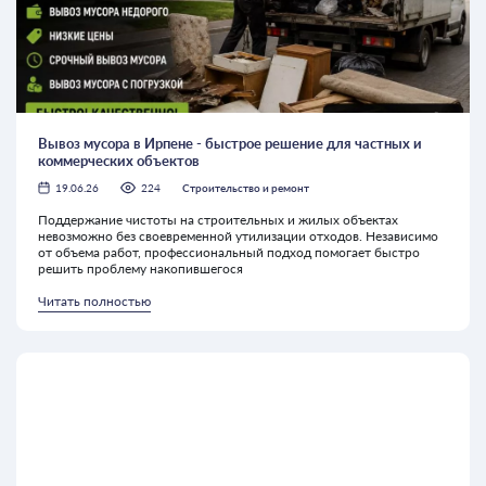
Вывоз мусора в Ирпене - быстрое решение для частных и
коммерческих объектов
19.06.26
224
Строительство и ремонт
Поддержание чистоты на строительных и жилых объектах
невозможно без своевременной утилизации отходов. Независимо
от объема работ, профессиональный подход помогает быстро
решить проблему накопившегося
Читать полностью