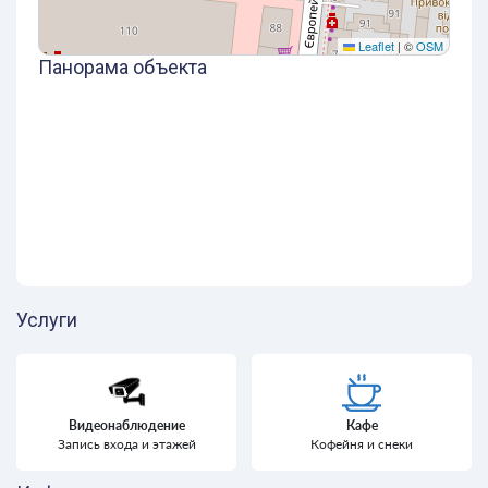
Leaflet
|
©
OSM
Панорама объекта
Услуги
Видеонаблюдение
Кафе
Запись входа и этажей
Кофейня и снеки