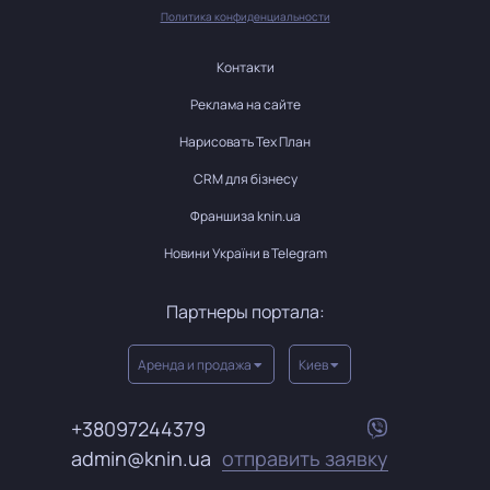
Политика конфиденциальности
Контакти
Реклама на сайте
Нарисовать Тех План
CRM для бізнесу
Франшиза knin.ua
Новини України в Telegram
Партнеры портала:
Аренда и продажа
Киев
+38097244379
admin@knin.ua
отправить заявку