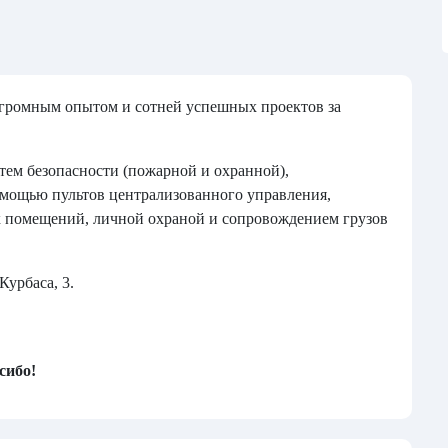
 огромным опытом и сотней успешных проектов за
тем безопасности (пожарной и охранной),
омощью пультов централизованного управления,
х помещений, личной охраной и сопровождением грузов
Курбаса, 3.
асибо!