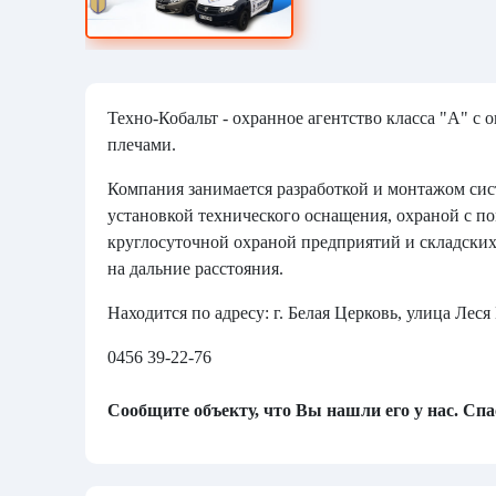
Техно-Кобальт - охранное агентство класса "А" с
плечами.
Компания занимается разработкой и монтажом сис
установкой технического оснащения, охраной с п
круглосуточной охраной предприятий и складски
на дальние расстояния.
Находится по адресу: г. Белая Церковь, улица Леся 
0456 39-22-76
Сообщите объекту, что Вы нашли его у нас. Сп