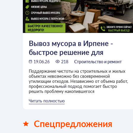
Вывоз мусора в Ирпене -
быстрое решение для
частных и коммерческих
19.06.26
218
Строительство и ремонт
объектов
Поддержание чистоты на строительных и жилых
объектах невозможно без своевременной
утилизации отходов. Независимо от объема работ,
профессиональный подход помогает быстро
решить проблему накопившегося
Читать полностью
Спецпредложения