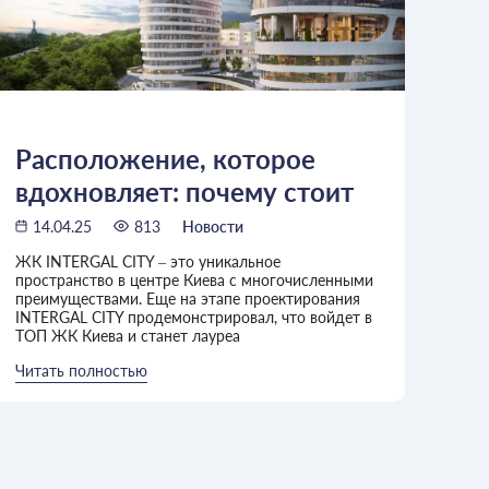
Расположение, которое
вдохновляет: почему стоит
жить в INTERGAL CITY
14.04.25
813
Новости
ЖК INTERGAL CITY – это уникальное
пространство в центре Киева с многочисленными
преимуществами. Еще на этапе проектирования
INTERGAL CITY продемонстрировал, что войдет в
ТОП ЖК Киева и станет лауреа
Читать полностью