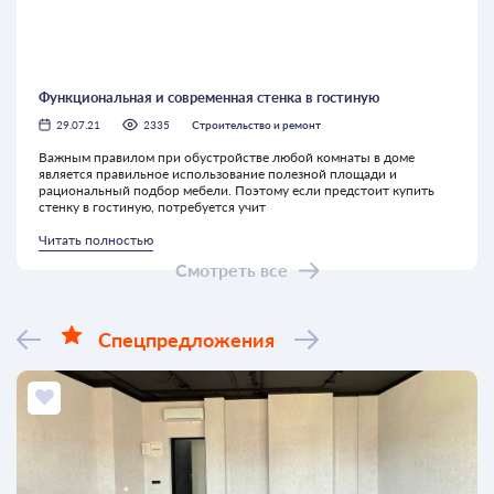
Функциональная и современная стенка в гостиную
29.07.21
2335
Строительство и ремонт
Важным правилом при обустройстве любой комнаты в доме
является правильное использование полезной площади и
рациональный подбор мебели. Поэтому если предстоит купить
стенку в гостиную, потребуется учит
Читать полностью
Смотреть все
Спецпредложения