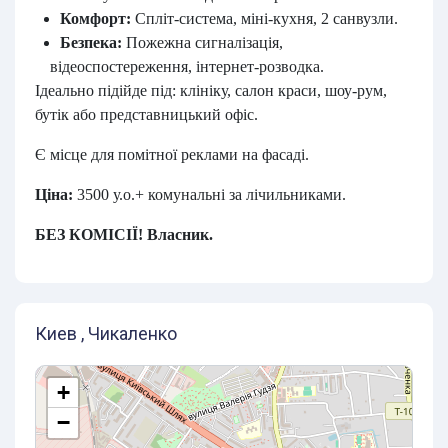
Комфорт:
Спліт-система, міні-кухня, 2 санвузли.
Безпека:
Пожежна сигналізація,
відеоспостереження, інтернет-розводка.
Ідеально підійде під: клініку, салон краси, шоу-рум,
бутік або представницький офіс.
Є місце для помітної реклами на фасаді.
Ціна:
3500 у.о.+ комунальні за лічильниками.
БЕЗ КОМІСІЇ! Власник.
Киев , Чикаленко
+
−