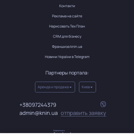
Контакти
Реклама на сайте
Нарисовать Тех План
CRM для бізнесу
Франшиза knin.ua
Новини України в Telegram
Партнеры портала:
Аренда и продажа
Киев
+38097244379
admin@knin.ua
отправить заявку