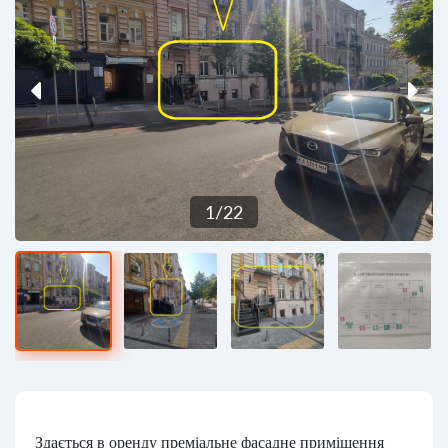
1
/
22
Здається в оренду преміальне фасадне приміщення