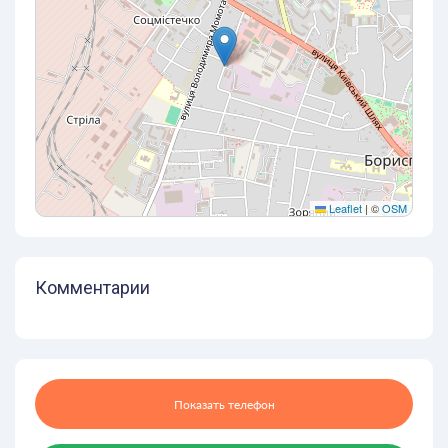
Leaflet
|
©
OSM
Комментарии
Показать телефон