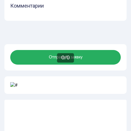
Комментарии
Отправить заявку
0
/
0