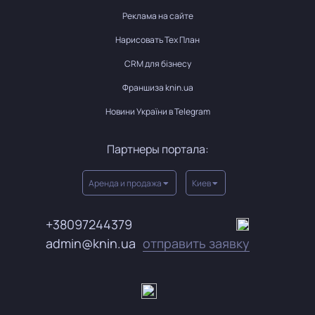
Реклама на сайте
Нарисовать Тех План
CRM для бізнесу
Франшиза knin.ua
Новини України в Telegram
Партнеры портала:
Аренда и продажа
Киев
+38097244379
admin@knin.ua
отправить заявку