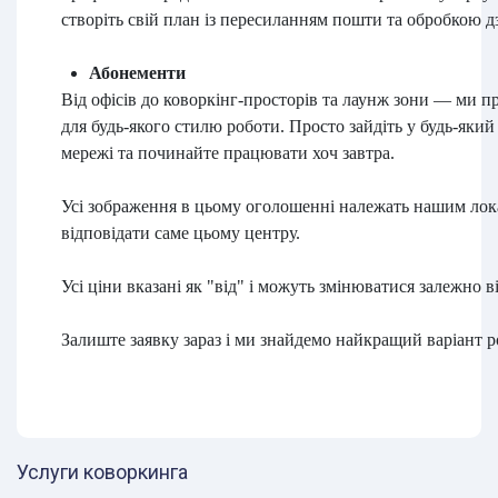
створіть свій план із пересиланням пошти та обробкою дз
Абонементи
Від офісів до коворкінг-просторів та лаунж зони — ми п
для будь-якого стилю роботи. Просто зайдіть у будь-який
мережі та починайте працювати хоч завтра.
Усі зображення в цьому оголошенні належать нашим лок
відповідати саме цьому центру.
Усі ціни вказані як "від" і можуть змінюватися залежно в
Залиште заявку зараз і ми знайдемо найкращий варіант р
Услуги коворкинга