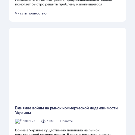
помогает быстро решить проблему накопившегося
Читать полностью
Влияние войны на рынок коммерческой недвижимости
Украины
13.01.25
1043
Новости
Война в Украине существенно повлияла на рынок
коммерческой недвижимости. В статье рассматриваются