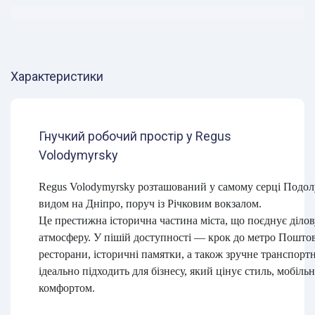
Характеристики
Гнучкий робочий простір у Regus
Volodymyrsky
Regus Volodymyrsky розташований у самому серці Подолу
видом на Дніпро, поруч із Річковим вокзалом.
Це престижна історична частина міста, що поєднує ділов
атмосферу. У пішій доступності — крок до метро Поштов
ресторани, історичні памятки, а також зручне транспорт
ідеально підходить для бізнесу, який цінує стиль, мобільн
комфортом.