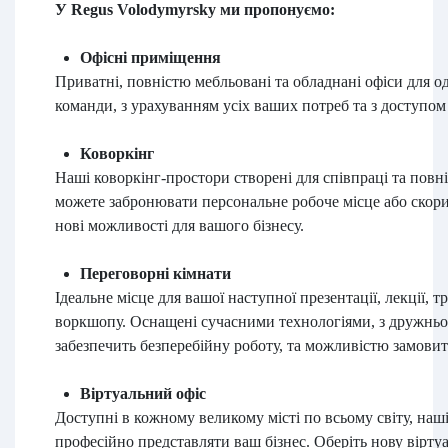
У Regus Volodymyrsky ми пропонуємо:
Офісні приміщення
Приватні, повністю мебльовані та обладнані офіси для одн
команди, з урахуванням усіх ваших потреб та з доступом 
Коворкінг
Наші коворкінг-простори створені для співпраці та повн
можете забронювати персональне робоче місце або скори
нові можливості для вашого бізнесу.
Переговорні кімнати
Ідеальне місце для вашої наступної презентації, лекції, тр
воркшопу. Оснащені сучасними технологіями, з дружнь
забезпечить безперебійну роботу, та можливістю замовит
Віртуальний офіс
Доступні в кожному великому місті по всьому світу, наші
професійно представляти ваш бізнес. Оберіть нову віртуа