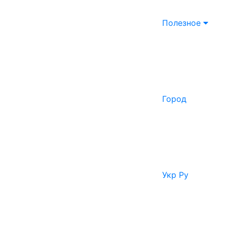
Полезное
Город
Укр
Ру