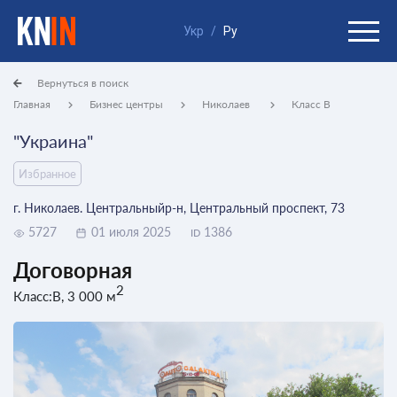
Укр
/
Ру
Вернуться в поиск
Главная
Бизнес центры
Николаев
Класс B
"Украина"
Избранное
г. Николаев. Центральныйр-н, Центральный проспект, 73
5727
01 июля 2025
1386
ID
Договорная
2
Класс:B, 3 000 м