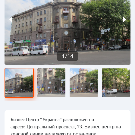
1
/
14
Бизнес Центр "Украина" расположен по
адресу: Центральный проспект, 73.
Бизнес центр на
красной линии недалеко от остановок