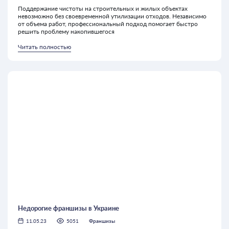
Поддержание чистоты на строительных и жилых объектах
невозможно без своевременной утилизации отходов. Независимо
от объема работ, профессиональный подход помогает быстро
решить проблему накопившегося
Читать полностью
Недорогие франшизы в Украине
11.05.23
5051
Франшизы