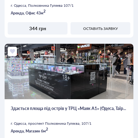
г. Одесса, Полковника Гуляева 107/1
2
Аренда, Офис 43м
344 грн
ОСТАВИТЬ ЗАЯВКУ
Здається площа під острів у ТРЦ «Маяк А1» (Одеса, Таїр...
г. Одесса, проспект Полковника Гуляєва, 107/1
2
Аренда, Магазин 6м