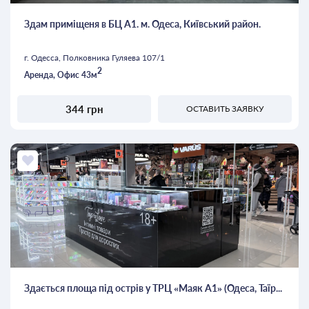
Здам приміщеня в БЦ А1. м. Одеса, Київський район.
г. Одесса, Полковника Гуляева 107/1
2
Аренда, Офис 43м
344 грн
ОСТАВИТЬ ЗАЯВКУ
Здається площа під острів у ТРЦ «Маяк А1» (Одеса, Таїр...