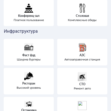
Конференц-зал
Столовая
Платное пользование
Комплексные обеды
Инфраструктура
Фаст фуд
АЗС
Шаурма бургеры
Автозаправочная станция
Ресторан
СТО
Высокий уровень
Ремонт авто
Остановка