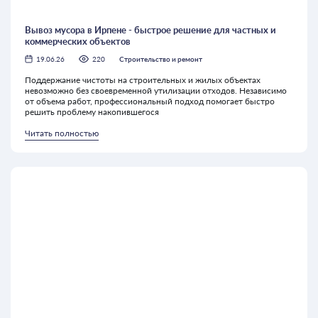
Вывоз мусора в Ирпене - быстрое решение для частных и
коммерческих объектов
19.06.26
220
Строительство и ремонт
Поддержание чистоты на строительных и жилых объектах
невозможно без своевременной утилизации отходов. Независимо
от объема работ, профессиональный подход помогает быстро
решить проблему накопившегося
Читать полностью