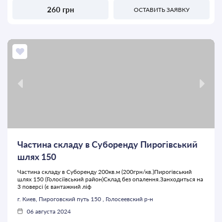
260 грн
ОСТАВИТЬ ЗАЯВКУ
Частина складу в Суборенду Пирогівський
шлях 150
Частина складу в Суборенду 200кв.м (200грн/кв.)Пирогівський
шлях 150 (Голосіївський район)Склад без опалення.Занходиться на
3 поверсі (є вантажний ліф
г. Киев, Пироговский путь 150 , Голосеевский р-н
06 августа 2024