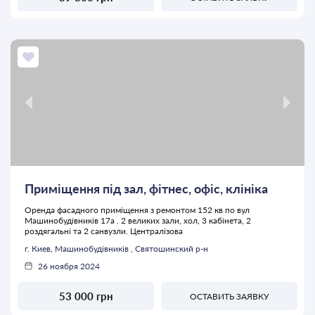
Приміщення під зал, фітнес, офіс, клініка
Оренда фасадного приміщення з ремонтом 152 кв по вул
Машинобудівників 17а . 2 великих зали, хол, 3 кабінета, 2
роздягальні та 2 санвузли. Централізова
г. Киев, Машинобудівників , Святошинский р-н
26 ноября 2024
53 000 грн
ОСТАВИТЬ ЗАЯВКУ