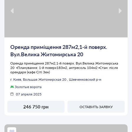
Оренда приміщення 287м2,1-й поверх.
Вул.Велика Житомирська 20
Оренда приміщення 287м2,1-й поверх. Вул.Велика Житомирська
20 ▪️Планування: 1-й поверх183м2, антресоль 104м2 ▪️Стан: після
орендаря (кафе Сіті Зен)
г. Киев, Большая Житомирская 20 , Шевченковский р-н
Золотые ворота
07 апреля 2025
246 750 грн
ОСТАВИТЬ ЗАЯВКУ