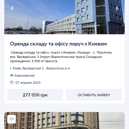
Оренда складу та офісу поруч з Києвом
Оренда складу та офісу поруч з Києвом Локація – с. Проліски,
вул. Броварська, 1 (поруч Бориспільська траса) Складcькі
приміщення: 3 900 м² (висота
г. Киев, Броварская 1 , Борисполь р-н
Харьковская
07 апреля 2025
277 050 грн
ОСТАВИТЬ ЗАЯВКУ