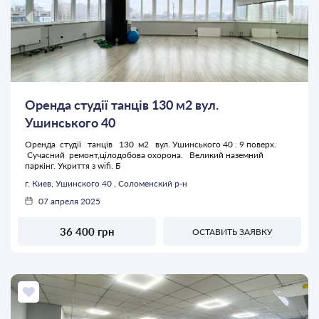
Оренда студії танців 130 м2 вул.
Ушинського 40
Оренда студії танців 130 м2 вул. Ушинського 40 . 9 поверх.
Сучасний ремонт,цілодобова охорона. Великий наземний
паркінг. Укриття з wifi. Б
г. Киев, Ушинского 40 , Соломенский р-н
07 апреля 2025
36 400 грн
ОСТАВИТЬ ЗАЯВКУ