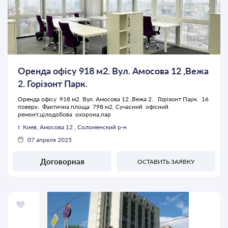
Оренда офісу 918 м2. Вул. Амосова 12 ,Вежа
2. Горізонт Парк.
Оренда офісу 918 м2. Вул. Амосова 12 ,Вежа 2. Горізонт Парк. 16
поверх. Фактична площа 798 м2. Сучасний офісний
ремонт,цілодобова охорона,пар
г. Киев, Амосова 12 , Соломенский р-н
07 апреля 2025
Договорная
ОСТАВИТЬ ЗАЯВКУ