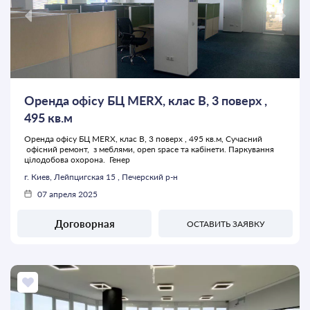
Оренда офісу БЦ MERX, клас В, 3 поверх ,
495 кв.м
Оренда офісу БЦ MERX, клас В, 3 поверх , 495 кв.м, Сучасний
офісний ремонт, з меблями, open space та кабінети. Паркування
цілодобова охорона. Генер
г. Киев, Лейпцигская 15 , Печерский р-н
07 апреля 2025
Договорная
ОСТАВИТЬ ЗАЯВКУ