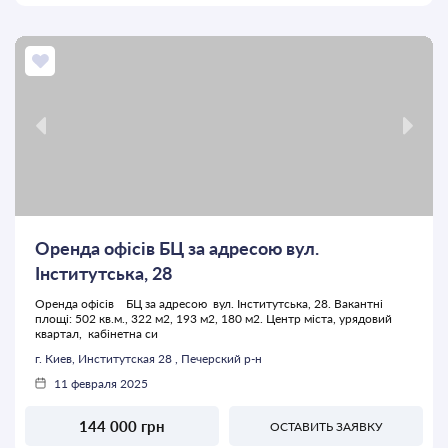
Оренда офісів БЦ за адресою вул.
Інститутська, 28
Оренда офісів БЦ за адресою вул. Інститутська, 28. Вакантні
площі: 502 кв.м., 322 м2, 193 м2, 180 м2. Центр міста, урядовий
квартал, кабінетна си
г. Киев, Институтская 28 , Печерский р-н
11 февраля 2025
144 000 грн
ОСТАВИТЬ ЗАЯВКУ