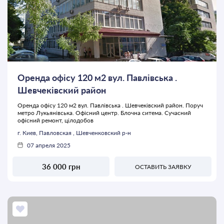
Оренда офісу 120 м2 вул. Павлівська .
Шевчеківский район
Оренда офісу 120 м2 вул. Павлівська . Шевчеківский район. Поруч
метро Лукьянівська. Офісний центр. Блочна ситема. Сучасний
офісний ремонт, цілодобов
г. Киев, Павловская , Шевченковский р-н
07 апреля 2025
36 000 грн
ОСТАВИТЬ ЗАЯВКУ