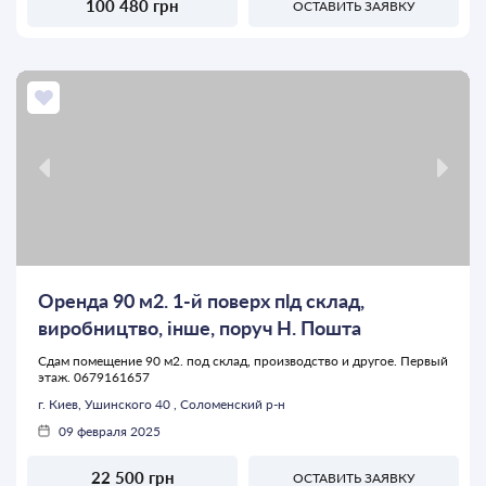
100 480 грн
ОСТАВИТЬ ЗАЯВКУ
Оренда 90 м2. 1-й поверх пlд склад,
виробництво, iнше, поруч Н. Пошта
Сдам помещение 90 м2. под склад, производство и другое. Первый
этаж. 0679161657
г. Киев, Ушинского 40 , Соломенский р-н
09 февраля 2025
22 500 грн
ОСТАВИТЬ ЗАЯВКУ