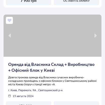
7 900 грн
ОСТАВИТЬ ЗАЯВКУ
Оренда від Власника Склад + Виробництво
+ Офісний блок у Києві
Довгострокова оренда від Власника сучасних виробничо-
складських приміщень з офісним блоком у Святошинському районі
міста Києва (поруч станції метро «А
г. Киев, Перемоги, 9А , Святошинский р-н
15 августа 2024