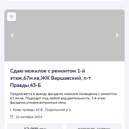
Сдаю нежилое с ремонтом 1-й
этаж,67м.кв,ЖК Варшавский, п-т
Правды,43-Б
Предлагается в аренду фасадное нежилое помещение с ремонтом
67,4м.кв. Подходит под любой вид деятельности. 1-й этаж,
фасадное,угловое,витринные окна,
г. Киев, правды 43-Б , Подольский р-н
10 октября 2024