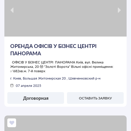
ОРЕНДА ОФІСІВ У БІЗНЕС ЦЕНТРІ
ПАНОРАМА
ОФІСІВ У БІЗНЕС ЦЕНТРІ ПАНОРАМА Київ, вул. Велика
Житомирська, 20 Ⓜ️ "Золоті Ворота" Вільні офісні приміщення:
✅682кв.м. 7-й поверх
г. Киев, Большая Житомирская 20 , Шевченковский р-н
07 апреля 2025
Договорная
ОСТАВИТЬ ЗАЯВКУ