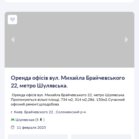
Оренда офісів вул. Михайла Брайчевського
22, метро Шулявська.
Оренда офісів вул. Михайла Брайчевського 22, метро Шулявська.
Пропонуються вільні площі; 734 м2, 314 м2,286, 150м2.Сучасний
офісний ремонт,цілодобова
г. Киев, Брайчевского 22 , Соломенский р-н
Шулявская (5
)
11 февраля 2025