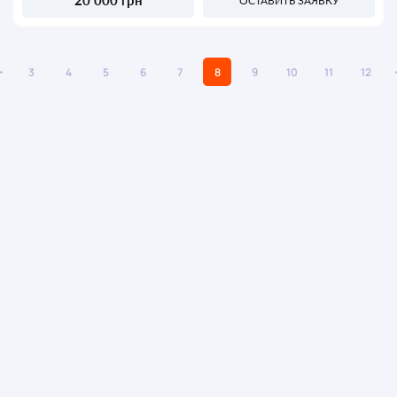
20 000 грн
ОСТАВИТЬ ЗАЯВКУ
3
4
5
6
7
8
9
10
11
12