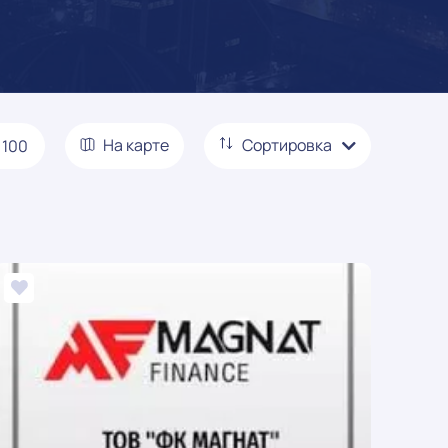
На карте
Сортировка
100