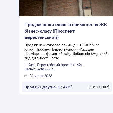
Продаж нежитлового приміщення ЖК
бізнес-класу (Проспект
Берестейський)
Продаж нежитлового приміщення ЖК бізнес-
класу (Проспект Берестейський). Фасадне
приміщення, фасадний вхід. Підійде під будь-який
вид діяльності - офіс
г. Киев, Берестейский проспект 42а ,
Шевченковский р-н
31 июля 2026
2
Продажа Другие: 1 142м
3 312 000 $
ОСТАВИТЬ ЗАЯВКУ