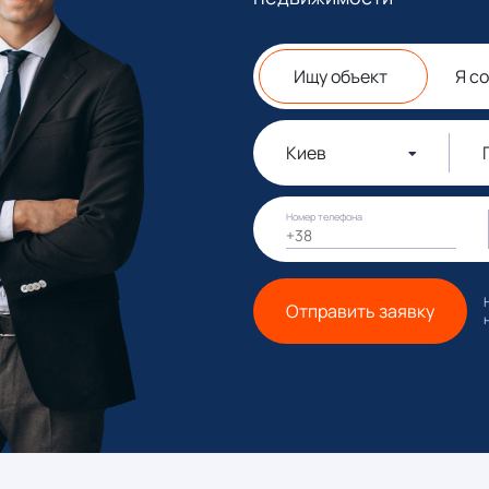
Ищу объект
Я с
Киев
Номер телефона
Отправить заявку