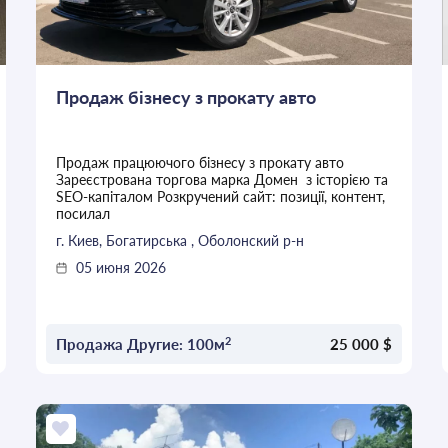
Продаж бізнесу з прокату авто
Продаж працюючого бізнесу з прокату авто
Зареєстрована торгова марка Домен з історією та
SEO-капіталом Розкручений сайт: позиції, контент,
посилал
г. Киев, Богатирська , Оболонский р-н
05 июня 2026
2
Продажа Другие: 100м
25 000 $
ОСТАВИТЬ ЗАЯВКУ