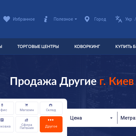
Избранное
Полезное
Город
Укр
Ы
ТОРГОВЫЕ ЦЕНТРЫ
КОВОРКИНГ
КУПИТЬ 
Продажа Другие
г. Киев
Офис
Магазин
Склад
Цена
Метр
Сфера
рковка
Другое
Питания