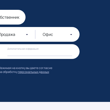
обственник
Продажа
Офис
Дополнительная информация
Нажимая на кнопку вы даете согласие
на обработку
персональных данных