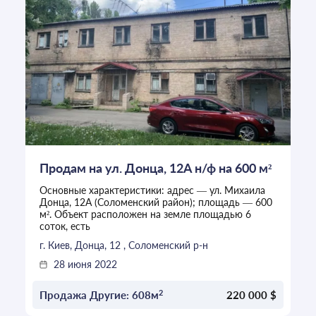
Продам на ул. Донца, 12А н/ф на 600 м²
Основные характеристики: адрес — ул. Михаила
Донца, 12А (Соломенский район); площадь — 600
м². Объект расположен на земле площадью 6
соток, есть
г. Киев, Донца, 12 , Соломенский р-н
28 июня 2022
2
Продажа Другие: 608м
220 000 $